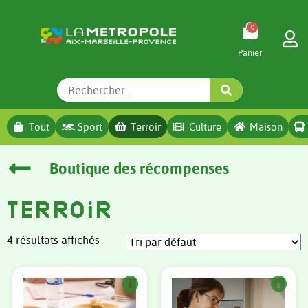
0
Tout
Sport
Terroir
Culture
Maison
Boutique des récompenses
Terroir
4 résultats affichés