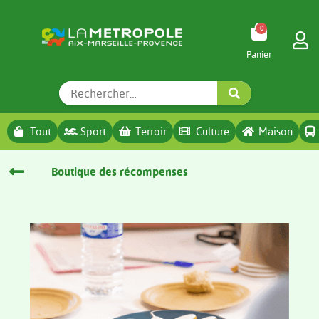
0
Tout
Sport
Terroir
Culture
Maison
Boutique des récompenses